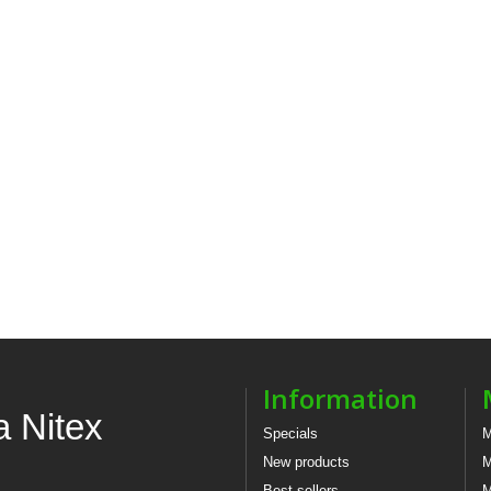
Information
a Nitex
Specials
M
New products
M
Best sellers
M