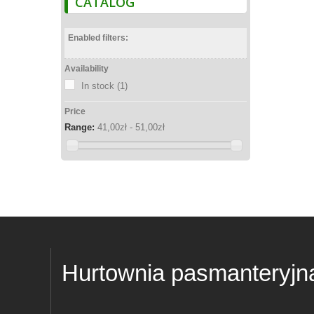
CATALOG
Enabled filters:
Availability
In stock
(1)
Price
Range:
41,00zł - 51,00zł
Hurtownia pasmanteryjn