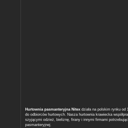
Hurtownia pasmanteryjna Nitex
działa na polskim rynku od 
do odbiorców hurtowych. Nasza hurtownia krawiecka współpra
szyjącymi odzież, bieliznę, firany i innymi firmami potrzebuj
pasmanteryjnej.