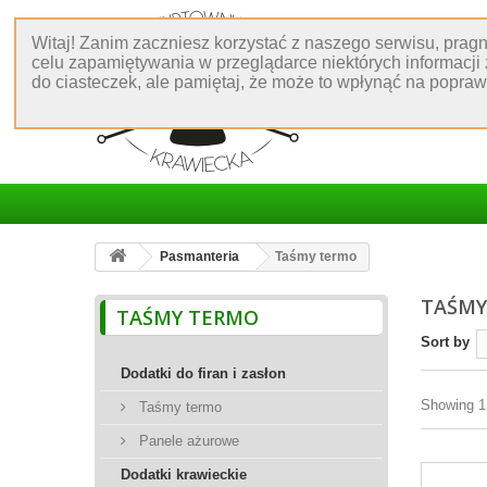
Witaj! Zanim zaczniesz korzystać z naszego serwisu, prag
celu zapamiętywania w przeglądarce niektórych informacji
do ciasteczek, ale pamiętaj, że może to wpłynąć na popra
Pasmanteria
Taśmy termo
TAŚM
TAŚMY TERMO
Sort by
Dodatki do firan i zasłon
Showing 1 
Taśmy termo
Panele ażurowe
Dodatki krawieckie