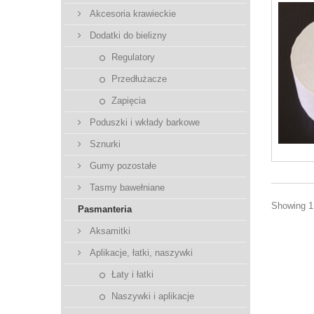
Akcesoria krawieckie
Dodatki do bielizny
Regulatory
Przedłużacze
Zapięcia
Poduszki i wkłady barkowe
Sznurki
Gumy pozostałe
Tasmy bawełniane
Showing 1 
Pasmanteria
Aksamitki
Aplikacje, łatki, naszywki
Łaty i łatki
Naszywki i aplikacje