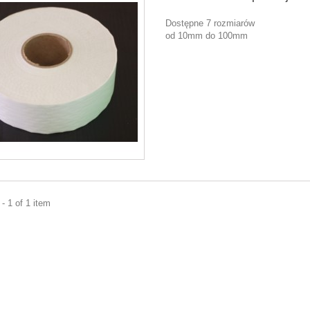
Dostępne 7 rozmiarów
od 10mm do 100mm
- 1 of 1 item