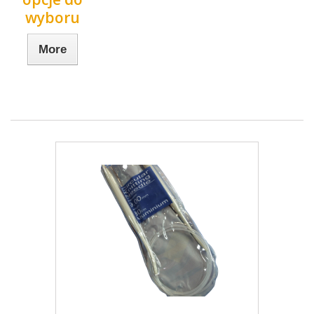
wyboru
More