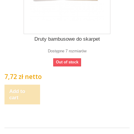
Druty bambusowe do skarpet
Dostępne 7 rozmiarów
Out of stock
7,72 zł netto
Add to
cart