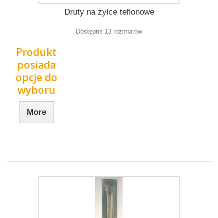
Druty na żyłce teflonowe
Dostępne 13 rozmiarów
Produkt
posiada
opcje do
wyboru
More