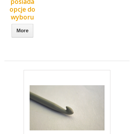
posiada
opcje do
wyboru
More