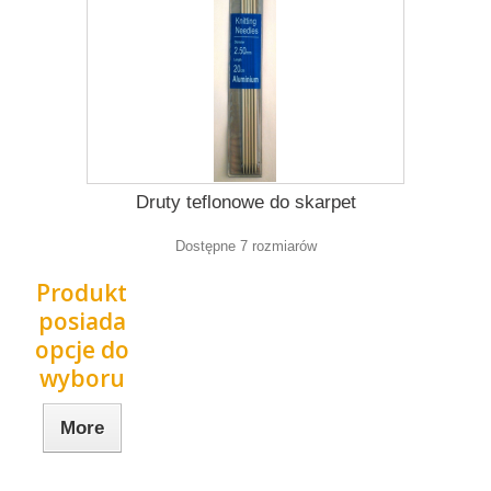
Druty teflonowe do skarpet
Dostępne 7 rozmiarów
Produkt
posiada
opcje do
wyboru
More