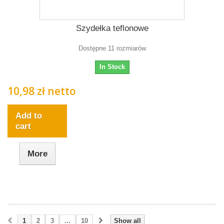
Szydełka teflonowe
Dostępne 11 rozmiarów
In Stock
10,98 zł netto
Add to
cart
More
1
2
3
...
10
Show all