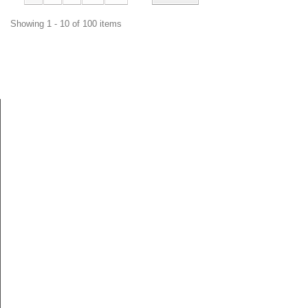
Showing 1 - 10 of 100 items
Hurtownia pasmanteryjna
Nitex