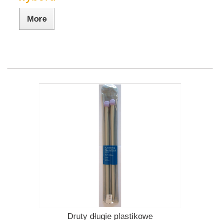
More
Druty długie plastikowe