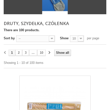
DRUTY, SZYDEŁKA, CZÓŁENKA
There are 100 products.
Sort by
Show
per page
--
10
1
2
3
...
10
Show all
Showing 1 - 10 of 100 items