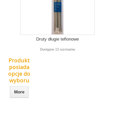
Druty długie teflonowe
Dostępne 13 rozmiarów
Produkt
posiada
opcje do
wyboru
More