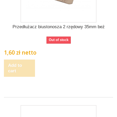
Przedłużacz biustonosza 2 rzędowy 35mm beż
Out of stock
1,60 zł netto
Add to
cart