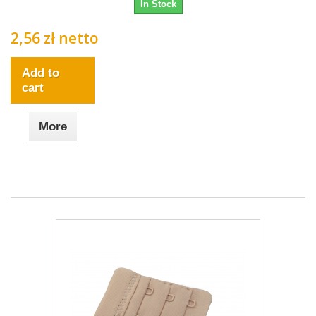
In Stock
2,56 zł netto
Add to
cart
More