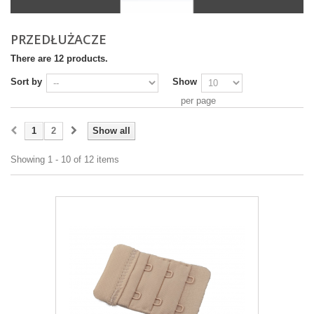
PRZEDŁUŻACZE
There are 12 products.
Sort by
Show
per page
1
2
Show all
Showing 1 - 10 of 12 items