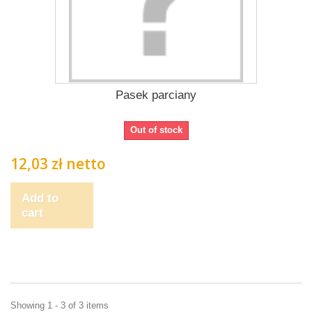
Pasek parciany
Out of stock
12,03 zł netto
Add to
cart
Showing 1 - 3 of 3 items