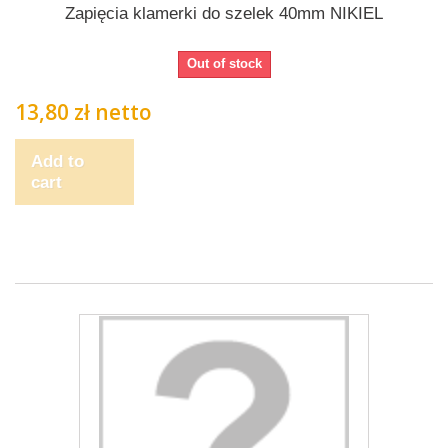
Zapięcia klamerki do szelek 40mm NIKIEL
Out of stock
13,80 zł netto
Add to
cart