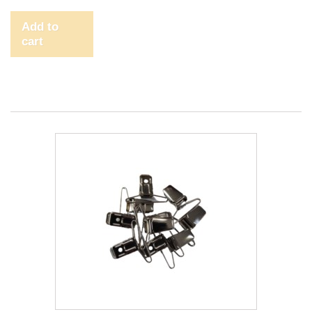
Add to
cart