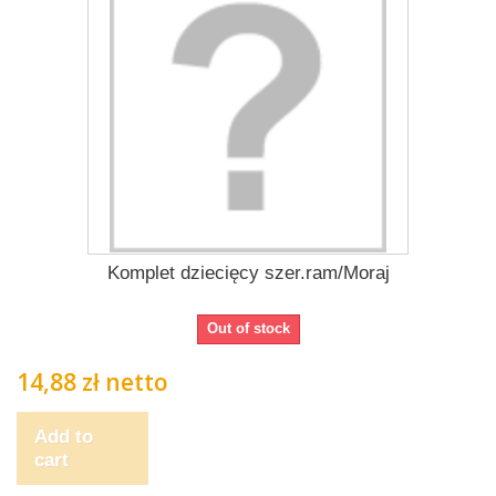
Komplet dziecięcy szer.ram/Moraj
Out of stock
14,88 zł netto
Add to
cart