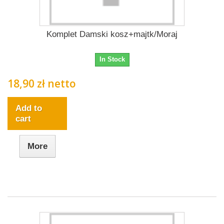
Komplet Damski kosz+majtk/Moraj
In Stock
18,90 zł netto
Add to
cart
More