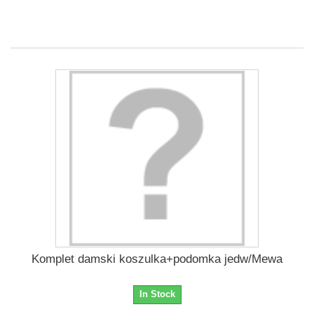
Komplet damski koszulka+podomka jedw/Mewa
In Stock