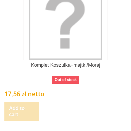
Komplet Koszulka+majtki/Moraj
Out of stock
17,56 zł netto
Add to
cart