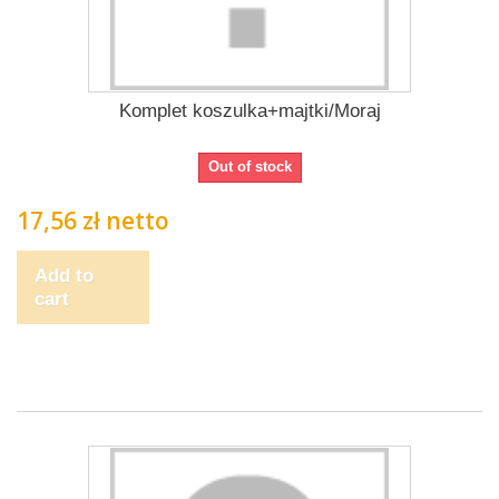
Komplet koszulka+majtki/Moraj
Out of stock
17,56 zł netto
Add to
cart