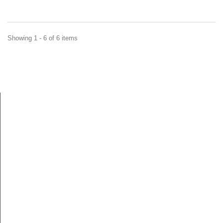
Showing 1 - 6 of 6 items
Hurtownia pasmanteryjna
Nitex