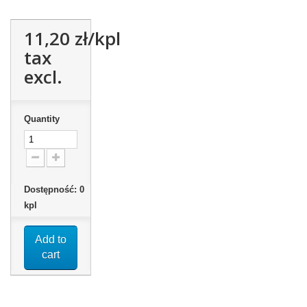
11,20 zł
/kpl
tax
excl.
Quantity
Dostępność:
0
kpl
Add to
cart