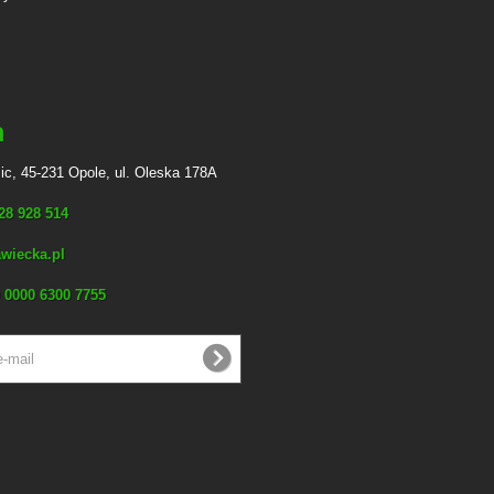
n
ic, 45-231 Opole, ul. Oleska 178A
728 928 514
wiecka.pl
 0000 6300 7755