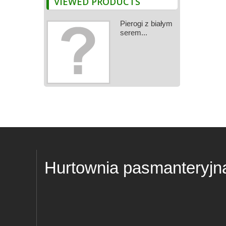
VIEWED PRODUCTS
Pierogi z białym
serem...
Hurtownia pasmanteryjn