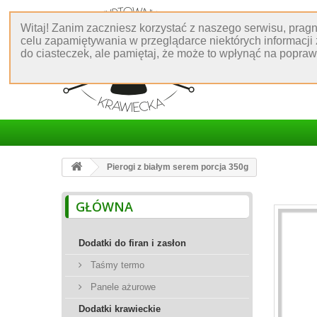
Witaj! Zanim zaczniesz korzystać z naszego serwisu, prag
celu zapamiętywania w przeglądarce niektórych informacji
do ciasteczek, ale pamiętaj, że może to wpłynąć na popra
Pierogi z białym serem porcja 350g
GŁÓWNA
Dodatki do firan i zasłon
Taśmy termo
Panele ażurowe
Dodatki krawieckie