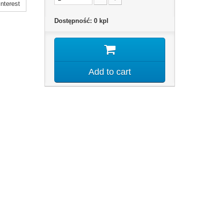
nterest
Dostępność:
0
kpl
Add to cart