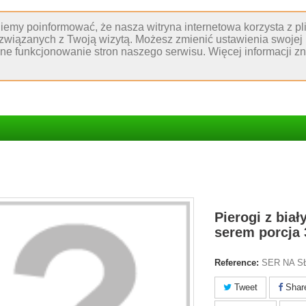
niemy poinformować, że nasza witryna internetowa korzysta z p
 związanych z Twoją wizytą. Możesz zmienić ustawienia swojej 
wne funkcjonowanie stron naszego serwisu. Więcej informacji 
Pierogi z bia
serem porcja
Reference:
SER NA 
Tweet
Shar