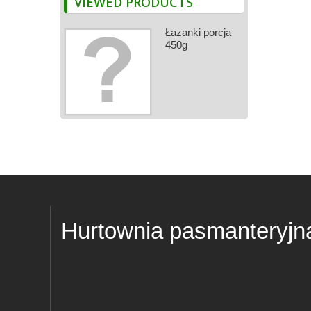
VIEWED PRODUCTS
Łazanki porcja
450g
Hurtownia pasmanteryjn