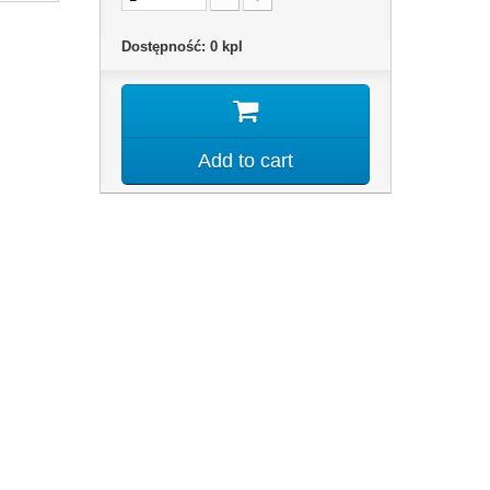
Dostępność:
0
kpl
Add to cart