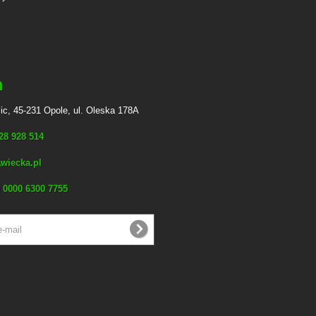
n
ic, 45-231 Opole, ul. Oleska 178A
728 928 514
wiecka.pl
 0000 6300 7755