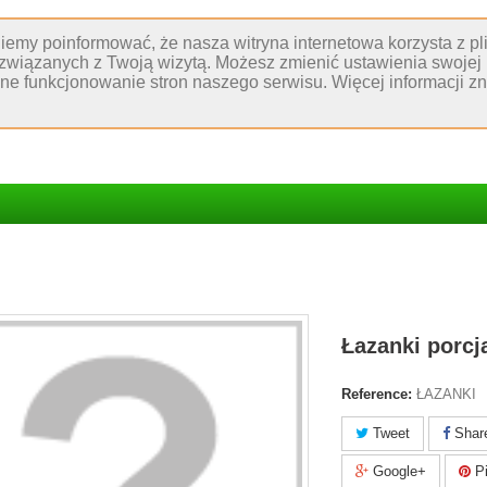
niemy poinformować, że nasza witryna internetowa korzysta z p
 związanych z Twoją wizytą. Możesz zmienić ustawienia swojej 
wne funkcjonowanie stron naszego serwisu. Więcej informacji 
Łazanki porcj
Reference:
ŁAZANKI
Tweet
Shar
Google+
Pi