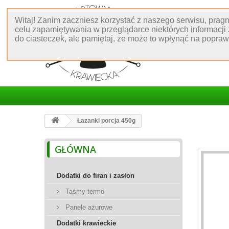
Witaj! Zanim zaczniesz korzystać z naszego serwisu, prag
celu zapamiętywania w przeglądarce niektórych informacji
do ciasteczek, ale pamiętaj, że może to wpłynąć na popra
Łazanki porcja 450g
GŁÓWNA
Dodatki do firan i zasłon
Taśmy termo
Panele ażurowe
Dodatki krawieckie